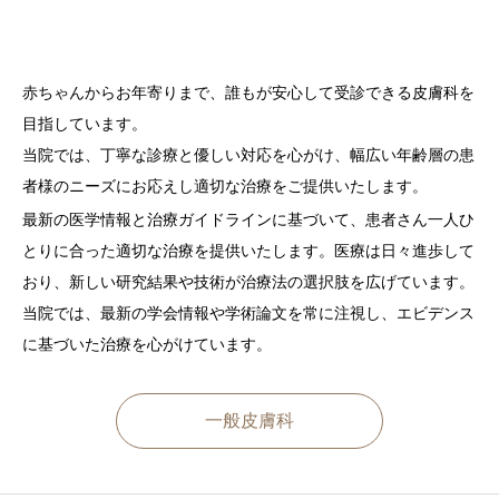
取扱い機器・治療一覧
赤ちゃんからお年寄りまで、誰もが安心して受診できる皮膚科を
料金一覧
目指しています。
☆一緒に働いてみませんか☆
当院では、丁寧な診療と優しい対応を心がけ、幅広い年齢層の患
者様のニーズにお応えし適切な治療をご提供いたします。
アクセス
最新の医学情報と治療ガイドラインに基づいて、患者さん一人ひ
とりに合った適切な治療を提供いたします。医療は日々進歩して
WEB予約
おり、新しい研究結果や技術が治療法の選択肢を広げています。
当院では、最新の学会情報や学術論文を常に注視し、エビデンス
に基づいた治療を心がけています。
一般皮膚科