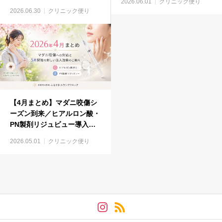
2026.06.01
クリニック便り
ン｜向日市の皮膚科・美容皮
容皮膚科
2026.06.30
クリニック便り
膚科
【4月まとめ】マダニ咬傷シ
ーズン到来／ヒアルロン酸・
PN製剤リジュビュー導入の
お知らせ｜向日市の皮膚科・
2026.05.01
クリニック便り
美容皮膚科