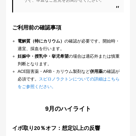
うぞ、率直なご意見をお聞かせください。
ご利用前の確認事項
電解質（特にカリウム）
の確認が必要です。開始時・
適宜、採血を行います。
妊娠中・授乳中・挙児希望
の場合は適応外または慎重
判断となります。
ACE阻害薬・ARB・カリウム製剤など
併用薬
の確認が
必須です。
スピロノラクトンについての詳細はこちら
をご参照ください。
9月のハイライト
イボ取り20％オフ：想定以上の反響