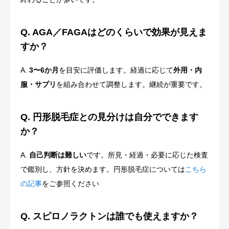
Q. AGA／FAGAはどのくらいで効果が見えま
すか？
A.
3〜6か月
を目安に評価します。経過に応じて
外用・内
服・サプリ
を組み合わせて調整します。継続が重要です。
Q. 円形脱毛症との見分けは自分でできます
か？
A.
自己判断は難しい
です。所見・経過・必要に応じた検査
で鑑別し、方針を決めます。円形脱毛症については
こちら
の記事
をご参照ください
Q. スピロノラクトンは誰でも使えますか？