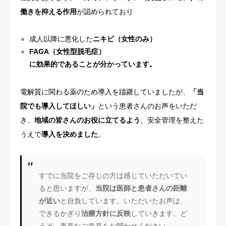
働きを抑える作用
が認められており
成人以降に悪化した
ニキビ（女性のみ）
FAGA（女性型脱毛症）
に効果的であることが分かっています。
電解質に関わる薬のため導入を躊躇していましたが、
「当
院でも導入してほしい」
という患者さんのお声をいただ
き、
地域の皆さんのお役に立てるよう
、安全管理を整えた
うえで
導入を決めました
。
すでに当院をご存じの方は感じていただいてい
ると思いますが、
当院は医師と患者さんの距離
が近い
と自負しています。いただいたお声は、
できるかぎり
治療方針に反映
していきます。ど