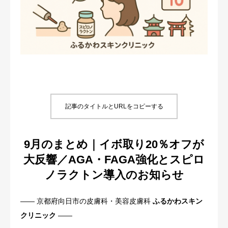
取扱い機器・治療一覧
料金一覧
☆一緒に働いてみませんか☆
アクセス
記事のタイトルとURLをコピーする
WEB予約
9月のまとめ｜イボ取り20％オフが
大反響／AGA・FAGA強化とスピロ
ノラクトン導入のお知らせ
―― 京都府向日市の皮膚科・美容皮膚科
ふるかわスキン
クリニック
――