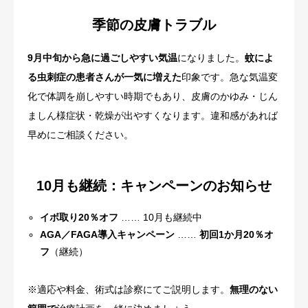
季節の皮膚トラブル
9月中旬から急に過ごしやすい気温
になりました。
蚊によ
る虫刺症の患者さんが一気に増えた
印象です。急な気温変
化で体調を崩しやすい時期でもあり、皮膚のかゆみ・じん
ましん様症状・乾燥が出やすくなります。違和感があれば
早めにご相談ください。
10月も継続：キャンペーンのお知らせ
イボ取り20％オフ
…… 10月も継続中
AGA／FAGA導入キャンペーン
……
初回1か月20％オ
フ
（継続）
※適応や料金、術式は診察にてご説明します。
無理のない