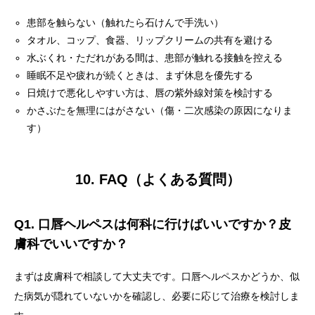
患部を触らない（触れたら石けんで手洗い）
タオル、コップ、食器、リップクリームの共有を避ける
水ぶくれ・ただれがある間は、患部が触れる接触を控える
睡眠不足や疲れが続くときは、まず休息を優先する
日焼けで悪化しやすい方は、唇の紫外線対策を検討する
かさぶたを無理にはがさない（傷・二次感染の原因になりま
す）
10. FAQ（よくある質問）
Q1. 口唇ヘルペスは何科に行けばいいですか？皮
膚科でいいですか？
まずは皮膚科で相談して大丈夫です。口唇ヘルペスかどうか、似
た病気が隠れていないかを確認し、必要に応じて治療を検討しま