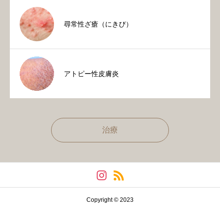
尋常性ざ瘡（にきび）
アトピー性皮膚炎
治療
Copyright © 2023