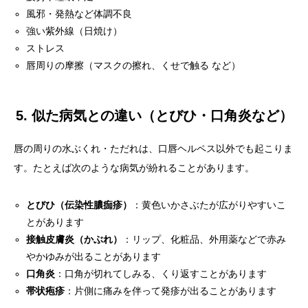
風邪・発熱など体調不良
強い紫外線（日焼け）
ストレス
唇周りの摩擦（マスクの擦れ、くせで触る など）
5. 似た病気との違い（とびひ・口角炎など）
唇の周りの水ぶくれ・ただれは、口唇ヘルペス以外でも起こりま
す。たとえば次のような病気が紛れることがあります。
とびひ（伝染性膿痂疹）
：黄色いかさぶたが広がりやすいこ
とがあります
接触皮膚炎（かぶれ）
：リップ、化粧品、外用薬などで赤み
やかゆみが出ることがあります
口角炎
：口角が切れてしみる、くり返すことがあります
帯状疱疹
：片側に痛みを伴って発疹が出ることがあります