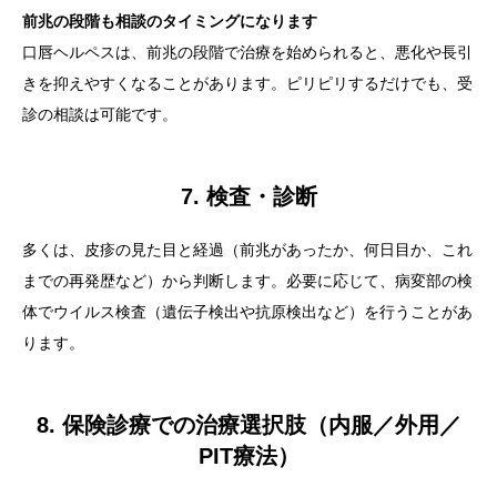
前兆の段階も相談のタイミングになります
口唇ヘルペスは、前兆の段階で治療を始められると、悪化や長引
きを抑えやすくなることがあります。ピリピリするだけでも、受
診の相談は可能です。
7. 検査・診断
多くは、皮疹の見た目と経過（前兆があったか、何日目か、これ
までの再発歴など）から判断します。必要に応じて、病変部の検
体でウイルス検査（遺伝子検出や抗原検出など）を行うことがあ
ります。
8. 保険診療での治療選択肢（内服／外用／
PIT療法）