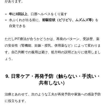
があります。
年に3回以上
、口唇ヘルペスをくり返す
水ぶくれが出る前に、
前駆症状（ピリピリ、ムズムズ等）
を
自覚できる
ただしPIT療法が合うかどうかは、再発のパターン、受診歴、薬
の安全性（腎機能、妊娠・授乳、併用薬など）によって変わりま
す。自己判断での服用は避け、処方時の説明どおりに使用しまし
ょう。
9. 日常ケア・再発予防（触らない・手洗い・
共有しない）
治療とあわせて、次のような工夫が再発予防や家族への感染予防
に役立ちます。