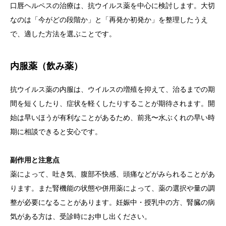
口唇ヘルペスの治療は、抗ウイルス薬を中心に検討します。大切
なのは「今がどの段階か」と「再発か初発か」を整理したうえ
で、適した方法を選ぶことです。
内服薬（飲み薬）
抗ウイルス薬の内服は、ウイルスの増殖を抑えて、治るまでの期
間を短くしたり、症状を軽くしたりすることが期待されます。開
始は早いほうが有利なことがあるため、前兆〜水ぶくれの早い時
期に相談できると安心です。
副作用と注意点
薬によって、吐き気、腹部不快感、頭痛などがみられることがあ
ります。また腎機能の状態や併用薬によって、薬の選択や量の調
整が必要になることがあります。妊娠中・授乳中の方、腎臓の病
気がある方は、受診時にお申し出ください。