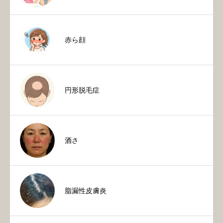
赤ら顔
円形脱毛症
酒さ
脂漏性皮膚炎