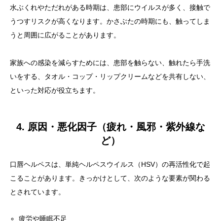
水ぶくれやただれがある時期は、患部にウイルスが多く、接触で
うつすリスクが高くなります。かさぶたの時期にも、触ってしま
うと周囲に広がることがあります。
家族への感染を減らすためには、患部を触らない、触れたら手洗
いをする、タオル・コップ・リップクリームなどを共有しない、
といった対応が役立ちます。
4. 原因・悪化因子（疲れ・風邪・紫外線な
ど）
口唇ヘルペスは、単純ヘルペスウイルス（HSV）の再活性化で起
こることがあります。きっかけとして、次のような要素が関わる
とされています。
疲労や睡眠不足