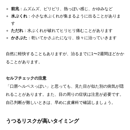
前兆
：ムズムズ、ピリピリ、熱っぽい感じ、かゆみなど
水ぶくれ
：小さな水ぶくれが集まるように出ることがありま
す
ただれ
：水ぶくれが破れてヒリヒリ痛むことがあります
かさぶた
：乾いてかさぶたになり、徐々に治っていきます
自然に軽快することもありますが、治るまでに1〜2週間ほどかか
ることがあります。
セルフチェックの注意
「口唇ヘルペスっぽい」と思っても、見た目が似た別の病気が隠
れることがあります。また、目の周りの症状は注意が必要です。
自己判断が難しいときは、早めに皮膚科で確認しましょう。
うつるリスクが高いタイミング