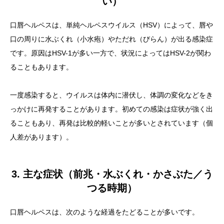
い）
口唇ヘルペスは、単純ヘルペスウイルス（HSV）によって、唇や
口の周りに水ぶくれ（小水疱）やただれ（びらん）が出る感染症
です。原因はHSV-1が多い一方で、状況によってはHSV-2が関わ
ることもあります。
一度感染すると、ウイルスは体内に潜伏し、体調の変化などをき
っかけに再発することがあります。初めての感染は症状が強く出
ることもあり、再発は比較的軽いことが多いとされています（個
人差があります）。
3. 主な症状（前兆・水ぶくれ・かさぶた／う
つる時期）
口唇ヘルペスは、次のような経過をたどることが多いです。