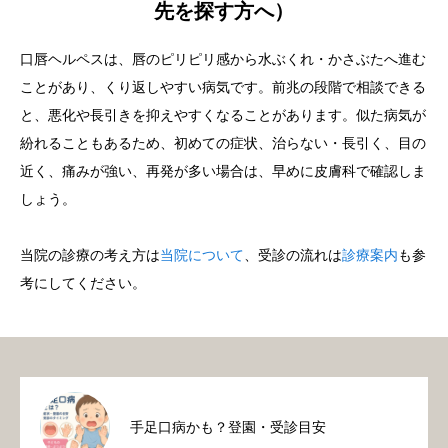
先を探す方へ）
口唇ヘルペスは、唇のピリピリ感から水ぶくれ・かさぶたへ進む
ことがあり、くり返しやすい病気です。前兆の段階で相談できる
と、悪化や長引きを抑えやすくなることがあります。似た病気が
紛れることもあるため、初めての症状、治らない・長引く、目の
近く、痛みが強い、再発が多い場合は、早めに皮膚科で確認しま
しょう。
当院の診療の考え方は
当院について
、受診の流れは
診療案内
も参
考にしてください。
手足口病かも？登園・受診目安