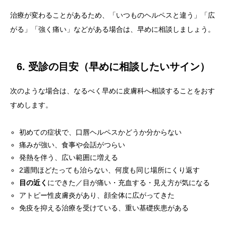
治療が変わることがあるため、「いつものヘルペスと違う」「広
がる」「強く痛い」などがある場合は、早めに相談しましょう。
6. 受診の目安（早めに相談したいサイン）
次のような場合は、なるべく早めに皮膚科へ相談することをおす
すめします。
初めての症状で、口唇ヘルペスかどうか分からない
痛みが強い、食事や会話がつらい
発熱を伴う、広い範囲に増える
2週間ほどたっても治らない、何度も同じ場所にくり返す
目の近く
にできた／目が痛い・充血する・見え方が気になる
アトピー性皮膚炎があり、顔全体に広がってきた
免疫を抑える治療を受けている、重い基礎疾患がある