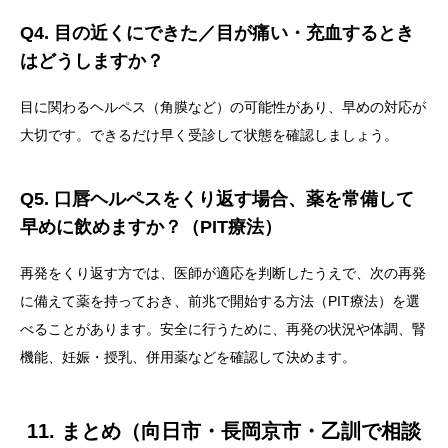
Q4. 目の近くにできた／目が痛い・充血するとき
はどうしますか？
目に関わるヘルペス（角膜など）の可能性があり、早めの対応が
大切です。できるだけ早く受診して状態を確認しましょう。
Q5. 口唇ヘルペスをくり返す場合、薬を常備して
早めに飲めますか？（PIT療法）
再発をくり返す方では、医師が適応を判断したうえで、次の再発
に備えて薬を持っておき、前兆で開始する方法（PIT療法）を選
べることがあります。安全に行うために、再発の状況や体調、腎
機能、妊娠・授乳、併用薬などを確認して決めます。
11. まとめ（向日市・長岡京市・乙訓で相談